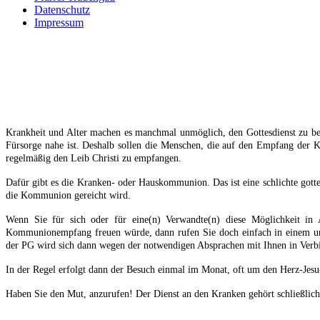
Datenschutz
Impressum
Krankheit und Alter machen es manchmal unmöglich, den Gottesdienst zu bes
Fürsorge nahe ist. Deshalb sollen die Menschen, die auf den Empfang der
regelmäßig den Leib Christi zu empfangen.
Dafür gibt es die Kranken- oder Hauskommunion. Das ist eine schlichte got
die Kommunion gereicht wird.
Wenn Sie für sich oder für eine(n) Verwandte(n) diese Möglichkeit in
Kommunionempfang freuen würde, dann rufen Sie doch einfach in einem uns
der PG wird sich dann wegen der notwendigen Absprachen mit Ihnen in Verb
In der Regel erfolgt dann der Besuch einmal im Monat, oft um den Herz-Jes
Haben Sie den Mut, anzurufen! Der Dienst an den Kranken gehört schließlich