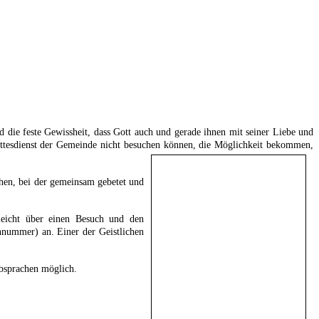
die feste Gewissheit, dass Gott auch und gerade ihnen mit seiner Liebe und
ttesdienst der Gemeinde nicht besuchen können, die Möglichkeit bekommen,
hen, bei der gemeinsam gebetet und
leicht über einen Besuch und den
nummer) an. Einer der Geistlichen
absprachen möglich.