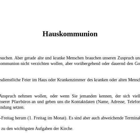
Hauskommunion
uchen. Aber gerade alte und kranke Menschen brauchen unseren Zuspruch und 
 Kommunion nicht verzichten wollen, aber vorübergehend oder dauernd den Go
tesdienstliche Feier im Haus oder Krankenzimmer des kranken oder alten Mensc
 Anspruch nehmen wollen, oder wenn Sie jemanden kennen, der sich viel
erer Pfarrbüros an und geben uns die Kontaktdaten (Name, Adresse, Telefon
indung setzen.
u-Freitag herum (1. Freitag im Monat). Es sind aber auch abweichende Termin
 zu den wichtigsten Aufgaben der Kirche.