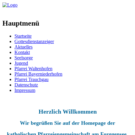
Hauptmenü
Startseite
Gottesdienstanzeiger
Aktuelles
Kontakt
Seelsorge
Jugend
Pfarrei Waltenhofen
Pfarrei Bayerniederhofen
Pfarrei Trauchgau
Datenschutz
Impressum
Herzlich Willkommen
Wir begrüßen Sie auf der Homepage der
katholischen Pfarreiengemeinschaft am Forggensee.